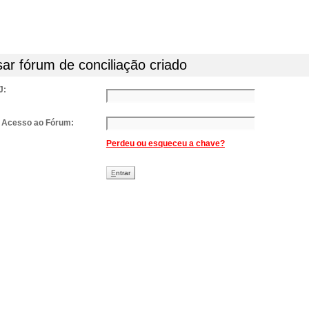
ar fórum de conciliação criado
J:
 Acesso ao Fórum:
Perdeu ou esqueceu a chave?
E
ntrar