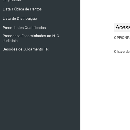
Lista Pública de Peritos
Lista de Distribuição
Acess
Precedentes Qualificados
Processos Encaminhados ao N. C.
CPF/CNP
Judiciais
Sessões de Julgamento TR
Chave de