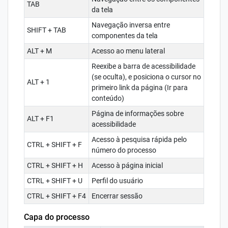
TAB
da tela
Navegação inversa entre
SHIFT + TAB
componentes da tela
ALT + M
Acesso ao menu lateral
Reexibe a barra de acessibilidade
(se oculta), e posiciona o cursor no
ALT + 1
primeiro link da página (Ir para
conteúdo)
Página de informações sobre
ALT + F1
acessibilidade
Acesso à pesquisa rápida pelo
CTRL + SHIFT + F
número do processo
CTRL + SHIFT + H
Acesso à página inicial
CTRL + SHIFT + U
Perfil do usuário
CTRL + SHIFT + F4
Encerrar sessão
Capa do processo