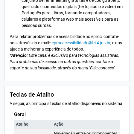
conjunto de ferramentas gratuitas e de código aberto
que traduz conteúdos digitais (texto, áudio e vídeo) em
Português para Libras, tornando computadores,
celulares e plataformas Web mais acessíveis para as
pessoas surdas.
Para relatar problemas de acessibilidade no eproc, contate-
nos através do e-mail*
eprocacessibilidade@trf4.jus.br
, e nos
ajude a melhorar a experiência de todos.
*Atenção:
Este canal é exclusivo para tecnologias assistivas.
Para problemas de acesso ou outras questões, contate o
suporte de sua localidade, através do menu ''Fale conosco''.
Teclas de Atalho
A seguir, as principais teclas de atalho disponíveis no sistema:
Geral
Atalho
Ação
Navegação entre os componentes