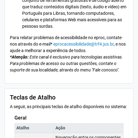
conjunto de ferramentas gratuitas e de código aberto
que traduz conteúdos digitais (texto, áudio e vídeo) em
Português para Libras, tornando computadores,
celulares e plataformas Web mais acessíveis para as
pessoas surdas.
Para relatar problemas de acessibilidade no eproc, contate-
nos através do e-mail*
eprocacessibilidade@trf4.jus.br
, e nos
ajude a melhorar a experiência de todos.
*Atenção:
Este canal é exclusivo para tecnologias assistivas.
Para problemas de acesso ou outras questões, contate o
suporte de sua localidade, através do menu ''Fale conosco''.
Teclas de Atalho
A seguir, as principais teclas de atalho disponíveis no sistema:
Geral
Atalho
Ação
Navegação entre os componentes