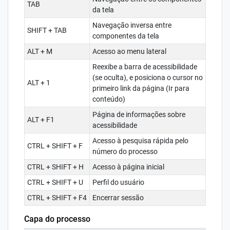
TAB
da tela
Navegação inversa entre
SHIFT + TAB
componentes da tela
ALT + M
Acesso ao menu lateral
Reexibe a barra de acessibilidade
(se oculta), e posiciona o cursor no
ALT + 1
primeiro link da página (Ir para
conteúdo)
Página de informações sobre
ALT + F1
acessibilidade
Acesso à pesquisa rápida pelo
CTRL + SHIFT + F
número do processo
CTRL + SHIFT + H
Acesso à página inicial
CTRL + SHIFT + U
Perfil do usuário
CTRL + SHIFT + F4
Encerrar sessão
Capa do processo